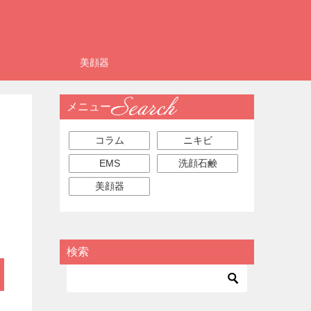
美顔器
メニュー
コラム
ニキビ
EMS
洗顔石鹸
美顔器
検索