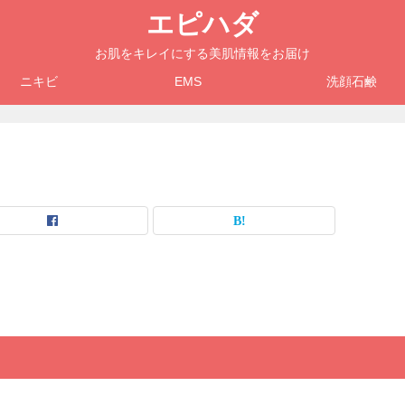
エピハダ
お肌をキレイにする美肌情報をお届け
ニキビ
EMS
洗顔石鹸
。